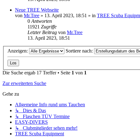
Neue TREE Webseite
von
Mr.Tree
»
13. April 2023, 18:51
» in
TREE Scuba Equipm
0
Antworten
11921
Zugriffe
Letzter Beitrag
von
Mr.Tree
13. April 2023, 18:51
Anzeigen:
Sortiere nach:
Die Suche ergab 17 Treffer • Seite
1
von
1
Zur erweiterten Suche
Gehe zu
Allgemeine Info rund ums Tauchen
↳ Dies & Das
↳ Flaschen TÜV Termine
EASY-DIVERS
↳ Clubmitglieder sehen mehr!
TREE Scuba Equipment