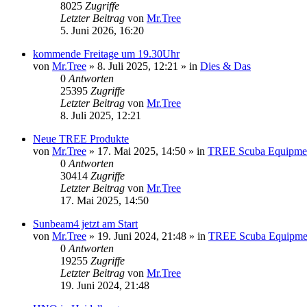
8025
Zugriffe
Letzter Beitrag
von
Mr.Tree
5. Juni 2026, 16:20
kommende Freitage um 19.30Uhr
von
Mr.Tree
»
8. Juli 2025, 12:21
» in
Dies & Das
0
Antworten
25395
Zugriffe
Letzter Beitrag
von
Mr.Tree
8. Juli 2025, 12:21
Neue TREE Produkte
von
Mr.Tree
»
17. Mai 2025, 14:50
» in
TREE Scuba Equipme
0
Antworten
30414
Zugriffe
Letzter Beitrag
von
Mr.Tree
17. Mai 2025, 14:50
Sunbeam4 jetzt am Start
von
Mr.Tree
»
19. Juni 2024, 21:48
» in
TREE Scuba Equipme
0
Antworten
19255
Zugriffe
Letzter Beitrag
von
Mr.Tree
19. Juni 2024, 21:48