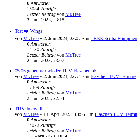
0
Antworten
15084
Zugriffe
Letzter Beitrag
von
Mr.Tree
3. Juni 2023, 23:18
Test ❤️ Wings
von
Mr.Tree
»
2. Juni 2023, 23:07
» in
TREE Scuba Equipmen
0
Antworten
14130
Zugriffe
Letzter Beitrag
von
Mr.Tree
2. Juni 2023, 23:07
05.06 geben wir wieder TÜV Flaschen ab
von
Mr.Tree
»
2. Juni 2023, 22:54
» in
Flaschen TÜV Termine
0
Antworten
17369
Zugriffe
Letzter Beitrag
von
Mr.Tree
2. Juni 2023, 22:54
TÜV Intervall
von
Mr.Tree
»
13. April 2023, 18:56
» in
Flaschen TÜV Termi
0
Antworten
14072
Zugriffe
Letzter Beitrag
von
Mr.Tree
13. April 2023, 18:56