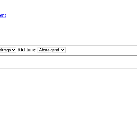
ent
Richtung: