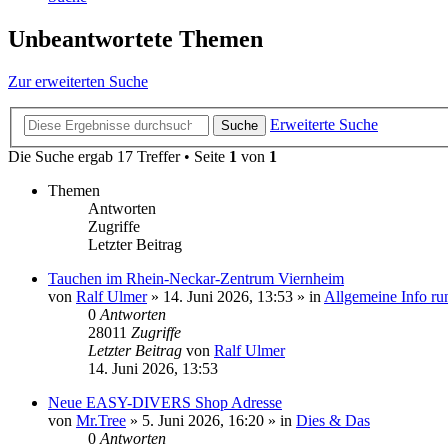
Unbeantwortete Themen
Zur erweiterten Suche
Erweiterte Suche
Suche
Die Suche ergab 17 Treffer • Seite
1
von
1
Themen
Antworten
Zugriffe
Letzter Beitrag
Tauchen im Rhein-Neckar-Zentrum Viernheim
von
Ralf Ulmer
»
14. Juni 2026, 13:53
» in
Allgemeine Info r
0
Antworten
28011
Zugriffe
Letzter Beitrag
von
Ralf Ulmer
14. Juni 2026, 13:53
Neue EASY-DIVERS Shop Adresse
von
Mr.Tree
»
5. Juni 2026, 16:20
» in
Dies & Das
0
Antworten