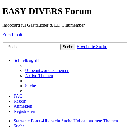
EASY-DIVERS Forum
Infoboard für Gasttaucher & ED Clubmember
Zum Inhalt
Erweiterte Suche
Suche
Schnellzugriff
Unbeantwortete Themen
Aktive Themen
Suche
FAQ
Regeln
Anmelden
Registrieren
Startseite
Foren-Übersicht
Suche
Unbeantwortete Themen
Suche