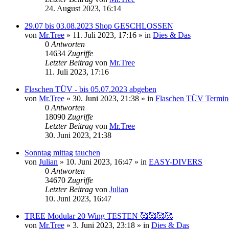
24. August 2023, 16:14
29.07 bis 03.08.2023 Shop GESCHLOSSEN
von
Mr.Tree
»
11. Juli 2023, 17:16
» in
Dies & Das
0
Antworten
14634
Zugriffe
Letzter Beitrag
von
Mr.Tree
11. Juli 2023, 17:16
Flaschen TÜV - bis 05.07.2023 abgeben
von
Mr.Tree
»
30. Juni 2023, 21:38
» in
Flaschen TÜV Termin
0
Antworten
18090
Zugriffe
Letzter Beitrag
von
Mr.Tree
30. Juni 2023, 21:38
Sonntag mittag tauchen
von
Julian
»
10. Juni 2023, 16:47
» in
EASY-DIVERS
0
Antworten
34670
Zugriffe
Letzter Beitrag
von
Julian
10. Juni 2023, 16:47
TREE Modular 20 Wing TESTEN 🥰🥰🥰🥰
von
Mr.Tree
»
3. Juni 2023, 23:18
» in
Dies & Das