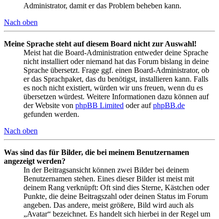
Administrator, damit er das Problem beheben kann.
Nach oben
Meine Sprache steht auf diesem Board nicht zur Auswahl!
Meist hat die Board-Administration entweder deine Sprache
nicht installiert oder niemand hat das Forum bislang in deine
Sprache übersetzt. Frage ggf. einen Board-Administrator, ob
er das Sprachpaket, das du benötigst, installieren kann. Falls
es noch nicht existiert, würden wir uns freuen, wenn du es
übersetzen würdest. Weitere Informationen dazu können auf
der Website von
phpBB Limited
oder auf
phpBB.de
gefunden werden.
Nach oben
Was sind das für Bilder, die bei meinem Benutzernamen
angezeigt werden?
In der Beitragsansicht können zwei Bilder bei deinem
Benutzernamen stehen. Eines dieser Bilder ist meist mit
deinem Rang verknüpft: Oft sind dies Sterne, Kästchen oder
Punkte, die deine Beitragszahl oder deinen Status im Forum
angeben. Das andere, meist größere, Bild wird auch als
„Avatar“ bezeichnet. Es handelt sich hierbei in der Regel um