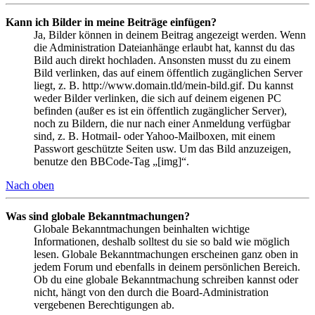
Kann ich Bilder in meine Beiträge einfügen?
Ja, Bilder können in deinem Beitrag angezeigt werden. Wenn
die Administration Dateianhänge erlaubt hat, kannst du das
Bild auch direkt hochladen. Ansonsten musst du zu einem
Bild verlinken, das auf einem öffentlich zugänglichen Server
liegt, z. B. http://www.domain.tld/mein-bild.gif. Du kannst
weder Bilder verlinken, die sich auf deinem eigenen PC
befinden (außer es ist ein öffentlich zugänglicher Server),
noch zu Bildern, die nur nach einer Anmeldung verfügbar
sind, z. B. Hotmail- oder Yahoo-Mailboxen, mit einem
Passwort geschützte Seiten usw. Um das Bild anzuzeigen,
benutze den BBCode-Tag „[img]“.
Nach oben
Was sind globale Bekanntmachungen?
Globale Bekanntmachungen beinhalten wichtige
Informationen, deshalb solltest du sie so bald wie möglich
lesen. Globale Bekanntmachungen erscheinen ganz oben in
jedem Forum und ebenfalls in deinem persönlichen Bereich.
Ob du eine globale Bekanntmachung schreiben kannst oder
nicht, hängt von den durch die Board-Administration
vergebenen Berechtigungen ab.