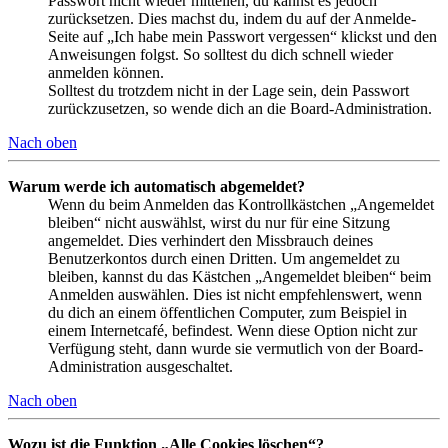
Passwort nicht wieder mitteilen, du kannst es jedoch
zurücksetzen. Dies machst du, indem du auf der Anmelde-
Seite auf „Ich habe mein Passwort vergessen“ klickst und den
Anweisungen folgst. So solltest du dich schnell wieder
anmelden können.
Solltest du trotzdem nicht in der Lage sein, dein Passwort
zurückzusetzen, so wende dich an die Board-Administration.
Nach oben
Warum werde ich automatisch abgemeldet?
Wenn du beim Anmelden das Kontrollkästchen „Angemeldet
bleiben“ nicht auswählst, wirst du nur für eine Sitzung
angemeldet. Dies verhindert den Missbrauch deines
Benutzerkontos durch einen Dritten. Um angemeldet zu
bleiben, kannst du das Kästchen „Angemeldet bleiben“ beim
Anmelden auswählen. Dies ist nicht empfehlenswert, wenn
du dich an einem öffentlichen Computer, zum Beispiel in
einem Internetcafé, befindest. Wenn diese Option nicht zur
Verfügung steht, dann wurde sie vermutlich von der Board-
Administration ausgeschaltet.
Nach oben
Wozu ist die Funktion „Alle Cookies löschen“?