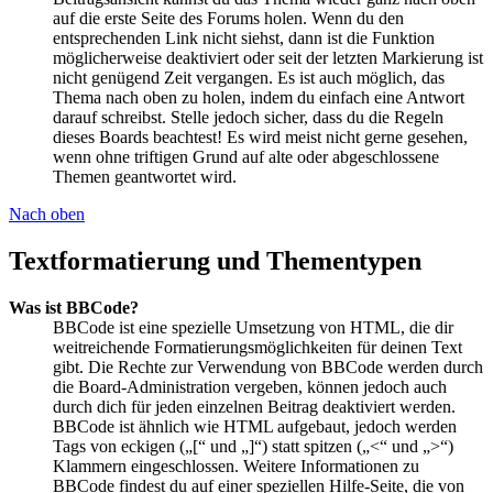
auf die erste Seite des Forums holen. Wenn du den
entsprechenden Link nicht siehst, dann ist die Funktion
möglicherweise deaktiviert oder seit der letzten Markierung ist
nicht genügend Zeit vergangen. Es ist auch möglich, das
Thema nach oben zu holen, indem du einfach eine Antwort
darauf schreibst. Stelle jedoch sicher, dass du die Regeln
dieses Boards beachtest! Es wird meist nicht gerne gesehen,
wenn ohne triftigen Grund auf alte oder abgeschlossene
Themen geantwortet wird.
Nach oben
Textformatierung und Thementypen
Was ist BBCode?
BBCode ist eine spezielle Umsetzung von HTML, die dir
weitreichende Formatierungsmöglichkeiten für deinen Text
gibt. Die Rechte zur Verwendung von BBCode werden durch
die Board-Administration vergeben, können jedoch auch
durch dich für jeden einzelnen Beitrag deaktiviert werden.
BBCode ist ähnlich wie HTML aufgebaut, jedoch werden
Tags von eckigen („[“ und „]“) statt spitzen („<“ und „>“)
Klammern eingeschlossen. Weitere Informationen zu
BBCode findest du auf einer speziellen Hilfe-Seite, die von