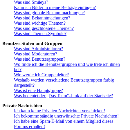
Was sind Smileys?
Kann ich Bilder in meine Beiträge einfügen?
Was sind globale Bekanntmachungen?
Was sind Bekanntmachungen?
Was sind wichtige Themen?
Was sind geschlossene Themen?
Was sind Themen-Symbole?
Benutzer-Stufen und Gruppen
Was sind Administratoren?
Was sind Moderatoren?
Was sind Benutzergruppen?
Wo finde ich die Benutzergruppen und wie trete ich ihnen
bei?
Wie werde ich Gruppenleiter?
Weshalb werden verschiedene Benutzergruppen farbig
dargestellt?
Was ist eine Hauptgruppe?
Was bedeutet der „Das Team“-Link auf der Startseite?
Private Nachrichten
Ich kann keine Privaten Nachrichten verschicken!
Ich bekomme ständig unerwünschte Private Nachrichten!
Ich habe eine Spam-E-Mail von einem Mitglied dieses
Forums erhalten!