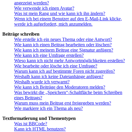
angezeigt werden?
Wie verwende ich einen Avatar?
Was ist mein Rang und wie kann ich ihn ändern?
Wenn ich bei einem Benutzer auf den E-Mail-Link klicke,
werde ich aufgefordert, mich anzumelden.
Beiträge schreiben
Wie erstelle ich ein neues Thema oder eine Antwort?
Wie kann ich einen Beitrag bearbeiten oder löschen?
Wie kann ich meinem Beitrag eine Signatur anfügen?
Wie kann ich eine Umfrage erstellen?
Wieso kann ich nicht mehr Antwortmöglichkeiten erstellen?
Wie bearbeite oder lösche ich eine Umfrage?
Warum kann ich auf bestimmte Foren nicht zugreifen?
Weshalb kann ich keine Dateianhänge anfügen?
Weshalb wurde ich verwarnt?
Wie kann ich Beiträge den Moderatoren melden?
Was bewirkt die „Speichern“-Schaltfläche beim Schreiben
eines Beitrags?
Warum muss mein Beitrag erst freigegeben werden?
Wie markiere ich ein Thema als neu?
Textformatierung und Thementypen
Was ist BBCode?
Kann ich HTML benutzen?