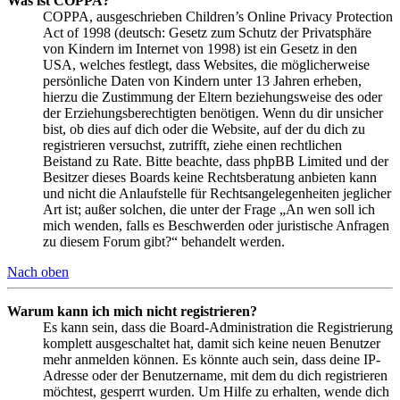
Was ist COPPA?
COPPA, ausgeschrieben Children’s Online Privacy Protection
Act of 1998 (deutsch: Gesetz zum Schutz der Privatsphäre
von Kindern im Internet von 1998) ist ein Gesetz in den
USA, welches festlegt, dass Websites, die möglicherweise
persönliche Daten von Kindern unter 13 Jahren erheben,
hierzu die Zustimmung der Eltern beziehungsweise des oder
der Erziehungsberechtigten benötigen. Wenn du dir unsicher
bist, ob dies auf dich oder die Website, auf der du dich zu
registrieren versuchst, zutrifft, ziehe einen rechtlichen
Beistand zu Rate. Bitte beachte, dass phpBB Limited und der
Besitzer dieses Boards keine Rechtsberatung anbieten kann
und nicht die Anlaufstelle für Rechtsangelegenheiten jeglicher
Art ist; außer solchen, die unter der Frage „An wen soll ich
mich wenden, falls es Beschwerden oder juristische Anfragen
zu diesem Forum gibt?“ behandelt werden.
Nach oben
Warum kann ich mich nicht registrieren?
Es kann sein, dass die Board-Administration die Registrierung
komplett ausgeschaltet hat, damit sich keine neuen Benutzer
mehr anmelden können. Es könnte auch sein, dass deine IP-
Adresse oder der Benutzername, mit dem du dich registrieren
möchtest, gesperrt wurden. Um Hilfe zu erhalten, wende dich