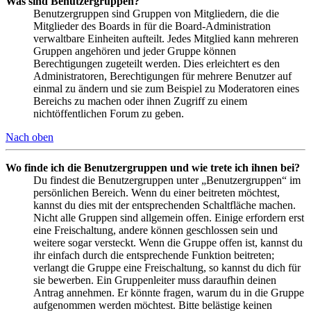
Was sind Benutzergruppen?
Benutzergruppen sind Gruppen von Mitgliedern, die die
Mitglieder des Boards in für die Board-Administration
verwaltbare Einheiten aufteilt. Jedes Mitglied kann mehreren
Gruppen angehören und jeder Gruppe können
Berechtigungen zugeteilt werden. Dies erleichtert es den
Administratoren, Berechtigungen für mehrere Benutzer auf
einmal zu ändern und sie zum Beispiel zu Moderatoren eines
Bereichs zu machen oder ihnen Zugriff zu einem
nichtöffentlichen Forum zu geben.
Nach oben
Wo finde ich die Benutzergruppen und wie trete ich ihnen bei?
Du findest die Benutzergruppen unter „Benutzergruppen“ im
persönlichen Bereich. Wenn du einer beitreten möchtest,
kannst du dies mit der entsprechenden Schaltfläche machen.
Nicht alle Gruppen sind allgemein offen. Einige erfordern erst
eine Freischaltung, andere können geschlossen sein und
weitere sogar versteckt. Wenn die Gruppe offen ist, kannst du
ihr einfach durch die entsprechende Funktion beitreten;
verlangt die Gruppe eine Freischaltung, so kannst du dich für
sie bewerben. Ein Gruppenleiter muss daraufhin deinen
Antrag annehmen. Er könnte fragen, warum du in die Gruppe
aufgenommen werden möchtest. Bitte belästige keinen