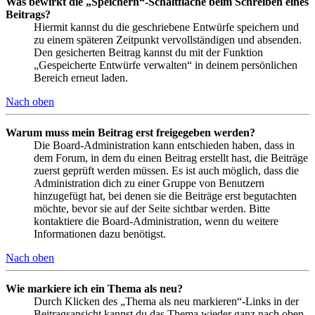
Was bewirkt die „Speichern“-Schaltfläche beim Schreiben eines
Beitrags?
Hiermit kannst du die geschriebene Entwürfe speichern und
zu einem späteren Zeitpunkt vervollständigen und absenden.
Den gesicherten Beitrag kannst du mit der Funktion
„Gespeicherte Entwürfe verwalten“ in deinem persönlichen
Bereich erneut laden.
Nach oben
Warum muss mein Beitrag erst freigegeben werden?
Die Board-Administration kann entschieden haben, dass in
dem Forum, in dem du einen Beitrag erstellt hast, die Beiträge
zuerst geprüft werden müssen. Es ist auch möglich, dass die
Administration dich zu einer Gruppe von Benutzern
hinzugefügt hat, bei denen sie die Beiträge erst begutachten
möchte, bevor sie auf der Seite sichtbar werden. Bitte
kontaktiere die Board-Administration, wenn du weitere
Informationen dazu benötigst.
Nach oben
Wie markiere ich ein Thema als neu?
Durch Klicken des „Thema als neu markieren“-Links in der
Beitragsansicht kannst du das Thema wieder ganz nach oben