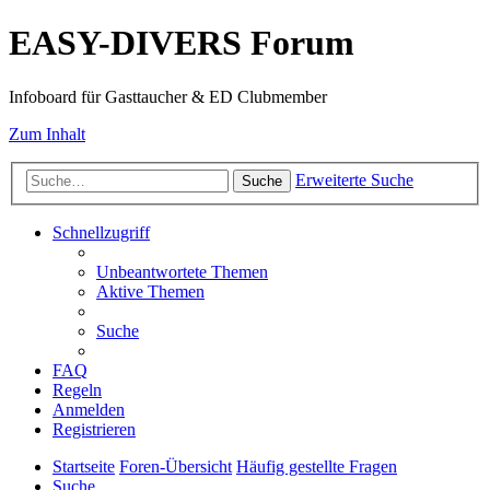
EASY-DIVERS Forum
Infoboard für Gasttaucher & ED Clubmember
Zum Inhalt
Erweiterte Suche
Suche
Schnellzugriff
Unbeantwortete Themen
Aktive Themen
Suche
FAQ
Regeln
Anmelden
Registrieren
Startseite
Foren-Übersicht
Häufig gestellte Fragen
Suche