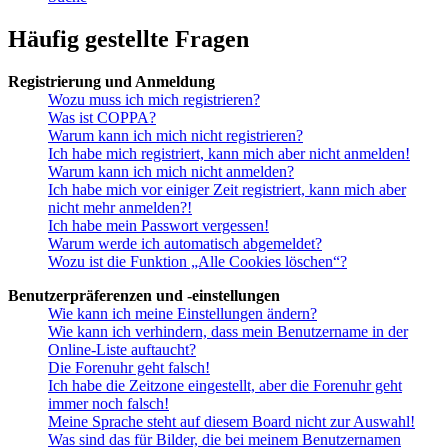
Häufig gestellte Fragen
Registrierung und Anmeldung
Wozu muss ich mich registrieren?
Was ist COPPA?
Warum kann ich mich nicht registrieren?
Ich habe mich registriert, kann mich aber nicht anmelden!
Warum kann ich mich nicht anmelden?
Ich habe mich vor einiger Zeit registriert, kann mich aber
nicht mehr anmelden?!
Ich habe mein Passwort vergessen!
Warum werde ich automatisch abgemeldet?
Wozu ist die Funktion „Alle Cookies löschen“?
Benutzerpräferenzen und -einstellungen
Wie kann ich meine Einstellungen ändern?
Wie kann ich verhindern, dass mein Benutzername in der
Online-Liste auftaucht?
Die Forenuhr geht falsch!
Ich habe die Zeitzone eingestellt, aber die Forenuhr geht
immer noch falsch!
Meine Sprache steht auf diesem Board nicht zur Auswahl!
Was sind das für Bilder, die bei meinem Benutzernamen