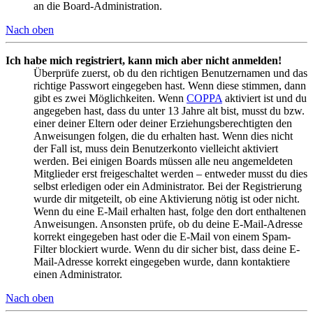
an die Board-Administration.
Nach oben
Ich habe mich registriert, kann mich aber nicht anmelden!
Überprüfe zuerst, ob du den richtigen Benutzernamen und das
richtige Passwort eingegeben hast. Wenn diese stimmen, dann
gibt es zwei Möglichkeiten. Wenn
COPPA
aktiviert ist und du
angegeben hast, dass du unter 13 Jahre alt bist, musst du bzw.
einer deiner Eltern oder deiner Erziehungsberechtigten den
Anweisungen folgen, die du erhalten hast. Wenn dies nicht
der Fall ist, muss dein Benutzerkonto vielleicht aktiviert
werden. Bei einigen Boards müssen alle neu angemeldeten
Mitglieder erst freigeschaltet werden – entweder musst du dies
selbst erledigen oder ein Administrator. Bei der Registrierung
wurde dir mitgeteilt, ob eine Aktivierung nötig ist oder nicht.
Wenn du eine E-Mail erhalten hast, folge den dort enthaltenen
Anweisungen. Ansonsten prüfe, ob du deine E-Mail-Adresse
korrekt eingegeben hast oder die E-Mail von einem Spam-
Filter blockiert wurde. Wenn du dir sicher bist, dass deine E-
Mail-Adresse korrekt eingegeben wurde, dann kontaktiere
einen Administrator.
Nach oben